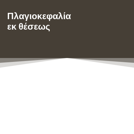
Πλαγιοκεφαλία
εκ θέσεως