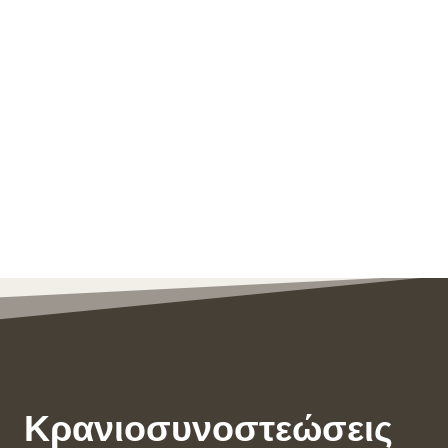
Κρανιοσυνοστεώσεις